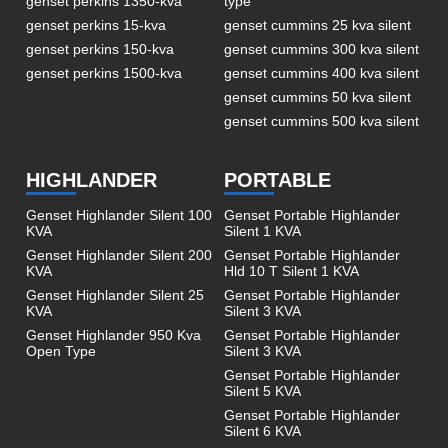
genset perkins 1350-kva
type
genset perkins 15-kva
genset cummins 25 kva silent
genset perkins 150-kva
genset cummins 300 kva silent
genset perkins 1500-kva
genset cummins 400 kva silent
genset cummins 50 kva silent
genset cummins 500 kva silent
HIGHLANDER
PORTABLE
Genset Highlander Silent 100
Genset Portable Highlander
KVA
Silent 1 KVA
Genset Highlander Silent 200
Genset Portable Highlander
KVA
Hld 10 T Silent 1 KVA
Genset Highlander Silent 25
Genset Portable Highlander
KVA
Silent 3 KVA
Genset Highlander 950 Kva
Genset Portable Highlander
Open Type
Silent 3 KVA
Genset Portable Highlander
Silent 5 KVA
Genset Portable Highlander
Silent 6 KVA