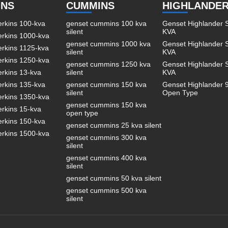
INS
CUMMINS
HIGHLANDE
erkins 100-kva
genset cummins 100 kva
Genset Highlander S
silent
KVA
erkins 1000-kva
genset cummins 1000 kva
Genset Highlander S
erkins 1125-kva
silent
KVA
erkins 1250-kva
genset cummins 1250 kva
Genset Highlander S
erkins 13-kva
silent
KVA
erkins 135-kva
genset cummins 150 kva
Genset Highlander 
silent
Open Type
erkins 1350-kva
genset cummins 150 kva
erkins 15-kva
open type
erkins 150-kva
genset cummins 25 kva silent
erkins 1500-kva
genset cummins 300 kva
silent
genset cummins 400 kva
silent
genset cummins 50 kva silent
genset cummins 500 kva
silent