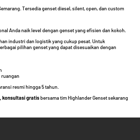
emarang. Tersedia genset diesel, silent, open, dan custom
onal Anda naik level dengan genset yang efisien dan kokoh.
 industri dan logistik yang cukup pesat. Untuk
erbagai pilihan genset yang dapat disesuaikan dengan
n
n ruangan
aransi resmi hingga 5 tahun.
, konsultasi gratis
bersama tim Highlander Genset sekarang