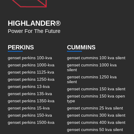
HIGHLANDER®
Power For The Future
PERKINS
CUMMINS
genset perkins 100-kva
genset cummins 100 kva silent
genset perkins 1000-kva
genset cummins 1000 kva
silent
genset perkins 1125-kva
genset cummins 1250 kva
genset perkins 1250-kva
silent
genset perkins 13-kva
genset cummins 150 kva silent
genset perkins 135-kva
genset cummins 150 kva open
genset perkins 1350-kva
type
genset perkins 15-kva
genset cummins 25 kva silent
genset perkins 150-kva
genset cummins 300 kva silent
genset perkins 1500-kva
genset cummins 400 kva silent
genset cummins 50 kva silent