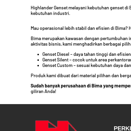
Highlander Genset melayani kebutuhan genset di Bi
kebutuhan industri.
Mau operasional lebih stabil dan efisien di Bima?
Bima merupakan kawasan dengan pertumbuhan ind
aktivitas bisnis, kami menghadirkan berbagai pil
Genset Diesel – daya tahan tinggi dan efisien
Genset Silent – cocok untuk area perkantora
Genset Custom – sesuai kebutuhan daya da
Produk kami dibuat dari material pilihan dan berg
Sudah banyak perusahaan di Bima yang mempe
giliran Anda!
PERK