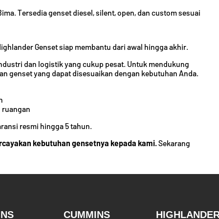
ma. Tersedia genset diesel, silent, open, dan custom sesuai
 Highlander Genset siap membantu dari awal hingga akhir.
ustri dan logistik yang cukup pesat. Untuk mendukung
ihan genset yang dapat disesuaikan dengan kebutuhan Anda.
n
n ruangan
aransi resmi hingga 5 tahun.
rcayakan kebutuhan gensetnya kepada kami.
Sekarang
INS
CUMMINS
HIGHLANDE