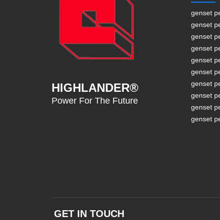
genset p
genset p
genset p
genset p
genset p
genset p
genset p
HIGHLANDER®
genset p
Power For The Future
genset p
genset p
GET IN TOUCH