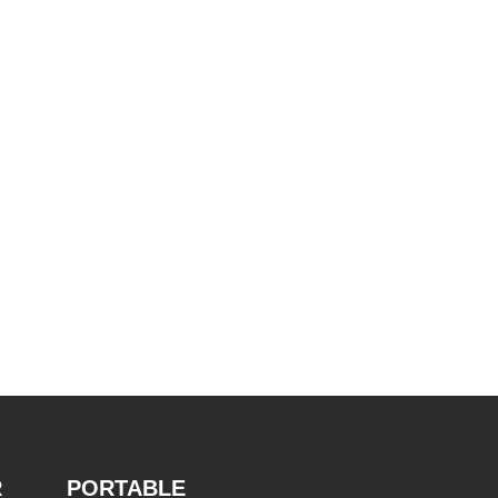
R
PORTABLE