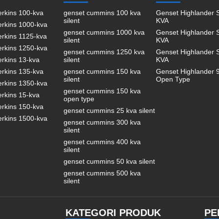
erkins 100-kva
genset cummins 100 kva
Genset Highlander S
silent
KVA
erkins 1000-kva
genset cummins 1000 kva
Genset Highlander S
erkins 1125-kva
silent
KVA
erkins 1250-kva
genset cummins 1250 kva
Genset Highlander S
erkins 13-kva
silent
KVA
erkins 135-kva
genset cummins 150 kva
Genset Highlander 
silent
Open Type
erkins 1350-kva
genset cummins 150 kva
erkins 15-kva
open type
erkins 150-kva
genset cummins 25 kva silent
erkins 1500-kva
genset cummins 300 kva
silent
genset cummins 400 kva
silent
genset cummins 50 kva silent
genset cummins 500 kva
silent
KATEGORI PRODUK
PE