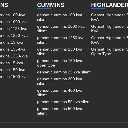
INS
CUMMINS
HIGHLANDE
erkins 100-kva
genset cummins 100 kva
Genset Highlander S
silent
KVA
erkins 1000-kva
genset cummins 1000 kva
Genset Highlander S
erkins 1125-kva
silent
KVA
erkins 1250-kva
genset cummins 1250 kva
Genset Highlander S
erkins 13-kva
silent
KVA
erkins 135-kva
genset cummins 150 kva
Genset Highlander 
silent
Open Type
erkins 1350-kva
genset cummins 150 kva
erkins 15-kva
open type
erkins 150-kva
genset cummins 25 kva silent
erkins 1500-kva
genset cummins 300 kva
silent
genset cummins 400 kva
silent
genset cummins 50 kva silent
genset cummins 500 kva
silent