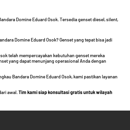
andara Domine Eduard Osok. Tersedia genset diesel, silent,
dara Domine Eduard Osok? Genset yang tepat bisa jadi
Osok telah mempercayakan kebutuhan genset mereka
enset yang dapat menunjang operasional Anda dengan
angkau Bandara Domine Eduard Osok, kami pastikan layanan
dari awal.
Tim kami siap konsultasi gratis untuk wilayah