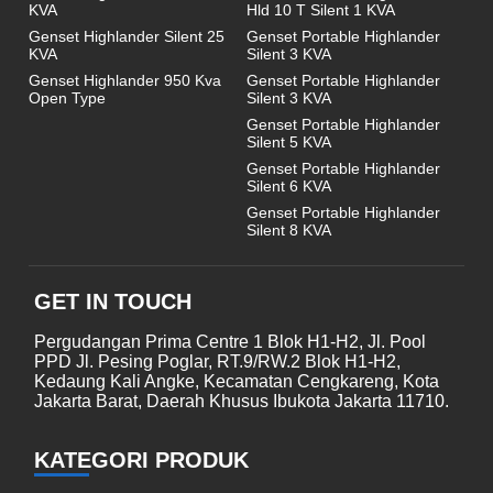
KVA
Hld 10 T Silent 1 KVA
Genset Highlander Silent 25
Genset Portable Highlander
KVA
Silent 3 KVA
Genset Highlander 950 Kva
Genset Portable Highlander
Open Type
Silent 3 KVA
Genset Portable Highlander
Silent 5 KVA
Genset Portable Highlander
Silent 6 KVA
Genset Portable Highlander
Silent 8 KVA
GET IN TOUCH
Pergudangan Prima Centre 1 Blok H1-H2, Jl. Pool
PPD Jl. Pesing Poglar, RT.9/RW.2 Blok H1-H2,
Kedaung Kali Angke, Kecamatan Cengkareng, Kota
Jakarta Barat, Daerah Khusus Ibukota Jakarta 11710.
KATEGORI PRODUK