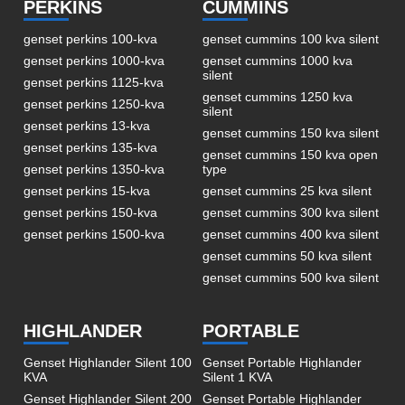
PERKINS
CUMMINS
genset perkins 100-kva
genset cummins 100 kva silent
genset perkins 1000-kva
genset cummins 1000 kva
silent
genset perkins 1125-kva
genset cummins 1250 kva
genset perkins 1250-kva
silent
genset perkins 13-kva
genset cummins 150 kva silent
genset perkins 135-kva
genset cummins 150 kva open
genset perkins 1350-kva
type
genset perkins 15-kva
genset cummins 25 kva silent
genset perkins 150-kva
genset cummins 300 kva silent
genset perkins 1500-kva
genset cummins 400 kva silent
genset cummins 50 kva silent
genset cummins 500 kva silent
HIGHLANDER
PORTABLE
Genset Highlander Silent 100
Genset Portable Highlander
KVA
Silent 1 KVA
Genset Highlander Silent 200
Genset Portable Highlander