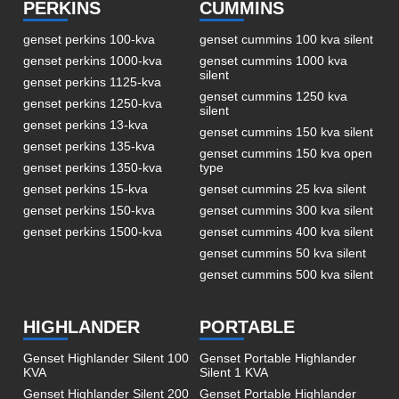
PERKINS
CUMMINS
genset perkins 100-kva
genset cummins 100 kva silent
genset perkins 1000-kva
genset cummins 1000 kva
silent
genset perkins 1125-kva
genset cummins 1250 kva
genset perkins 1250-kva
silent
genset perkins 13-kva
genset cummins 150 kva silent
genset perkins 135-kva
genset cummins 150 kva open
genset perkins 1350-kva
type
genset perkins 15-kva
genset cummins 25 kva silent
genset perkins 150-kva
genset cummins 300 kva silent
genset perkins 1500-kva
genset cummins 400 kva silent
genset cummins 50 kva silent
genset cummins 500 kva silent
HIGHLANDER
PORTABLE
Genset Highlander Silent 100
Genset Portable Highlander
KVA
Silent 1 KVA
Genset Highlander Silent 200
Genset Portable Highlander