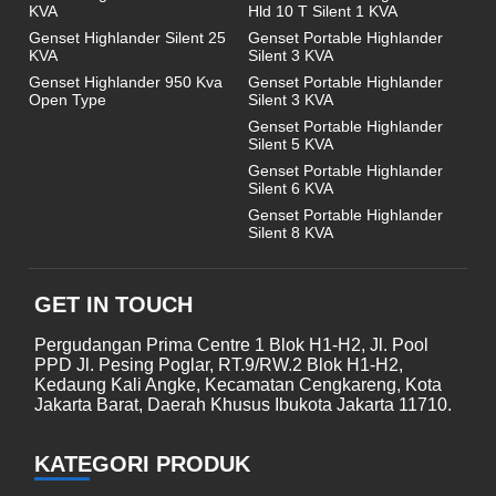
KVA
Hld 10 T Silent 1 KVA
Genset Highlander Silent 25
Genset Portable Highlander
KVA
Silent 3 KVA
Genset Highlander 950 Kva
Genset Portable Highlander
Open Type
Silent 3 KVA
Genset Portable Highlander
Silent 5 KVA
Genset Portable Highlander
Silent 6 KVA
Genset Portable Highlander
Silent 8 KVA
GET IN TOUCH
Pergudangan Prima Centre 1 Blok H1-H2, Jl. Pool
PPD Jl. Pesing Poglar, RT.9/RW.2 Blok H1-H2,
Kedaung Kali Angke, Kecamatan Cengkareng, Kota
Jakarta Barat, Daerah Khusus Ibukota Jakarta 11710.
KATEGORI PRODUK