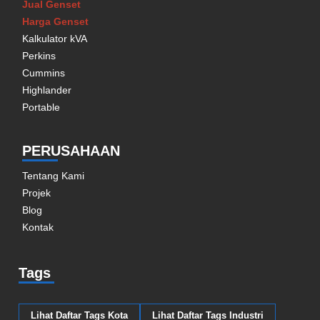
Jual Genset
Harga Genset
Kalkulator kVA
Perkins
Cummins
Highlander
Portable
PERUSAHAAN
Tentang Kami
Projek
Blog
Kontak
Tags
Lihat Daftar Tags Kota
Lihat Daftar Tags Industri