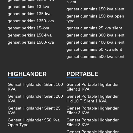
silent
genset perkins 13-kva
genset cummins 150 kva silent
genset perkins 135-kva
genset cummins 150 kva open
genset perkins 1350-kva
type
genset perkins 15-kva
genset cummins 25 kva silent
genset perkins 150-kva
genset cummins 300 kva silent
genset perkins 1500-kva
genset cummins 400 kva silent
genset cummins 50 kva silent
genset cummins 500 kva silent
HIGHLANDER
PORTABLE
Genset Highlander Silent 100
Genset Portable Highlander
KVA
Silent 1 KVA
Genset Highlander Silent 200
Genset Portable Highlander
KVA
Hld 10 T Silent 1 KVA
Genset Highlander Silent 25
Genset Portable Highlander
KVA
Silent 3 KVA
Genset Highlander 950 Kva
Genset Portable Highlander
Open Type
Silent 3 KVA
Genset Portable Highlander