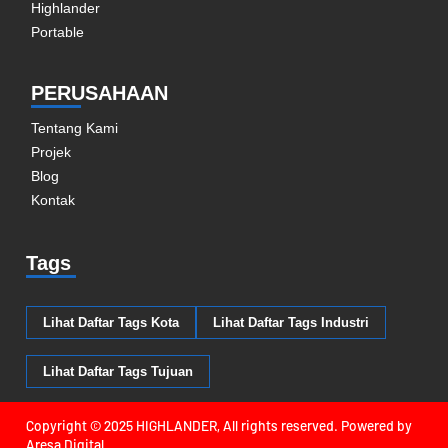
Highlander
Portable
PERUSAHAAN
Tentang Kami
Projek
Blog
Kontak
Tags
Lihat Daftar Tags Kota
Lihat Daftar Tags Industri
Lihat Daftar Tags Tujuan
Copyright
©
2025 HIGHLANDER, All rights reserved. Powered by
Aresa Digital
.